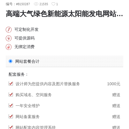
编号：#B150287
21535
1
高端大气绿色新能源太阳能发电网站设计
可定制化开发
可提供源码
无绑定消费
网站套餐合计
配套服务：
设计师为您提供内容及图片替换服务
1000元
购买域名、空间服务
赠送
一年安全维护
赠送
网站备案服务
赠送
网站配套内容管理系统
赠送