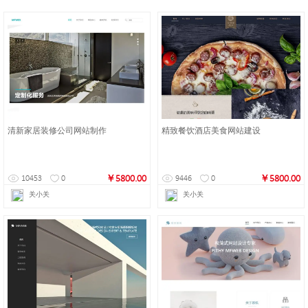
清新家居装修公司网站制作
精致餐饮酒店美食网站建设
￥5800.00
￥5800.00
10453
0
9446
0
关小关
关小关