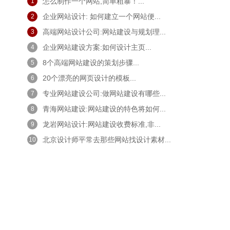
怎么制作一个网站,简单粗暴！...
1
企业网站设计: 如何建立一个网站便...
2
高端网站设计公司:网站建设与规划理...
3
企业网站建设方案:如何设计主页...
4
8个高端网站建设的策划步骤...
5
20个漂亮的网页设计的模板...
6
专业网站建设公司:做网站建设有哪些...
7
青海网站建设:网站建设的特色将如何...
8
龙岩网站设计:网站建设收费标准,非...
9
北京设计师平常去那些网站找设计素材...
10