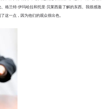
伦、格兰特·伊玛哈拉和托里·贝莱西最了解的东西。我很感激
到了这一点，因为他们的观众很出色。