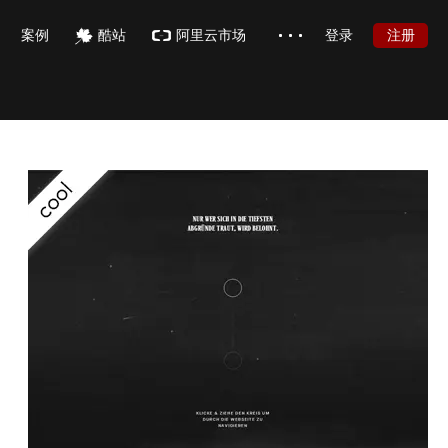
注册
案例
酷站
阿里云市场
登录
签约设计师
加盟
博客
慕枫官网
品牌故事
常见问题
在线帮助