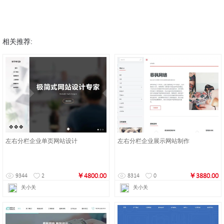
相关推荐:
左右分栏企业单页网站设计
左右分栏企业展示网站制作
￥4800.00
￥3880.00
9344
2
8314
0
关小关
关小关