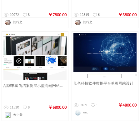
￥7800.00
￥5800.00
10972
8
12315
6
沈行之
沈行之
蓝色科技软件数据平台单页网站设计
品牌丰富简洁案例展示型高端网站设计
￥4800.00
9169
1
￥6800.00
11520
8
Ant
关小关