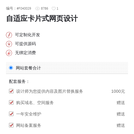
编号：#F040029
8786
1
自适应卡片式网页设计
可定制化开发
可提供源码
无绑定消费
网站套餐合计
配套服务：
设计师为您提供内容及图片替换服务
1000元
购买域名、空间服务
赠送
一年安全维护
赠送
网站备案服务
赠送