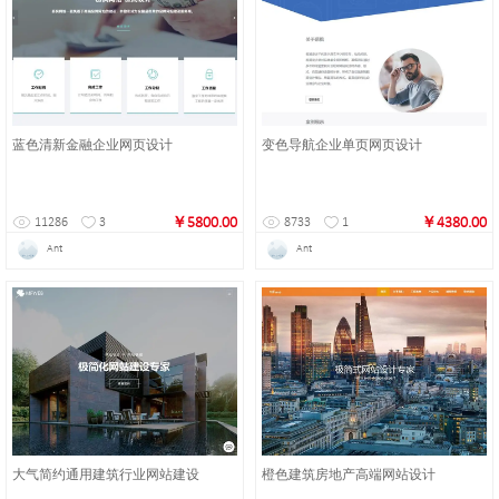
蓝色清新金融企业网页设计
变色导航企业单页网页设计
￥5800.00
￥4380.00
11286
3
8733
1
Ant
Ant
大气简约通用建筑行业网站建设
橙色建筑房地产高端网站设计