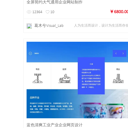
全屏简约大气通用企业网站制作
￥6800.0
12364
10
葛木兮Visual_Lab
人为生活而设计，设计为生活而存
详情
预览
蓝色清爽工业产业企业网页设计