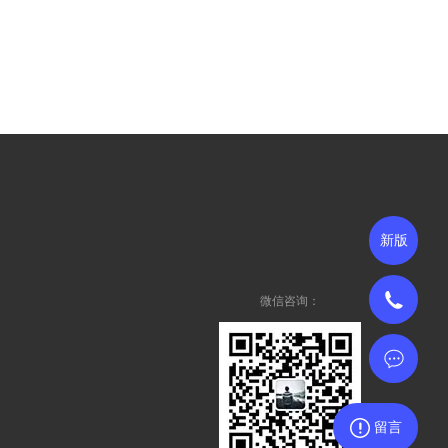
新版
微信咨询：
留言