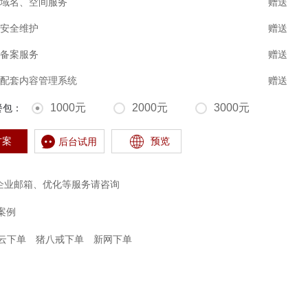
域名、空间服务
赠送
安全维护
赠送
备案服务
赠送
配套内容管理系统
赠送
1000元
2000元
3000元
餐包：
预览
方案
后台试用
ps、企业邮箱、优化等服务请咨询
案例
云下单
猪八戒下单
新网下单