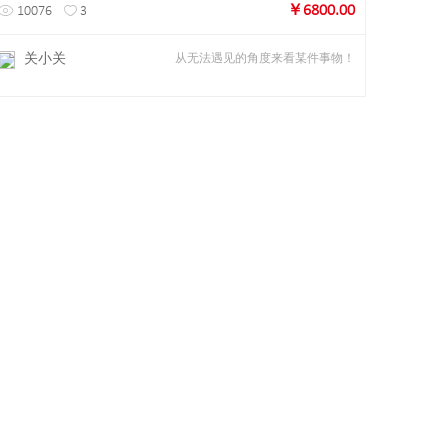
￥6800.00
10076
3
关小关
从无法遇见的角度来看某件事物！