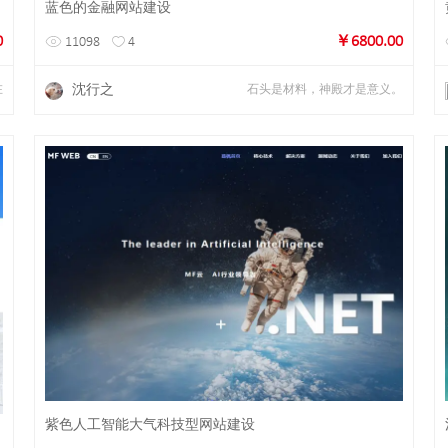
蓝色的金融网站建设
0
￥6800.00
11098
4
沈行之
在
石头是材料，神殿才是意义。
详情
预览
紫色人工智能大气科技型网站建设