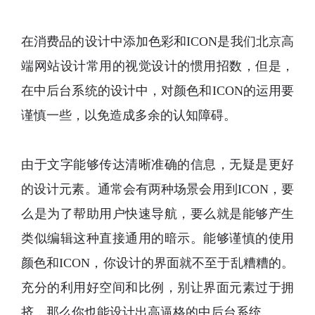
在消费品的设计中添加色彩和
ICON是
我们北京高
端网站设计
常用的视觉设计的惯用招数，但是，
在中后台系统的设计中，对颜色和
ICON的运用要
谨慎一些，以免造成多余的认知障碍。
由于文字能够传达清晰准确的信息，无疑是更好
的设计元素。通常会有两种场景会用到
ICON，要
么是为了帮助用户快速导航，要么就是能够产生
类似编辑这种直接通用的暗示。能够谨慎的使用
颜色和ICON，你设计的界面就不至于乱糟糟的。
充分的利用好空间和比例，别让界面元素过于拥
挤，那么你也能设计出高逼格的中后台系统。