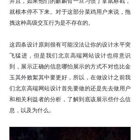
并且，如果他们的麒麟臂一旦习惯了拿鼠标戳，
就根本停不下来。对于这部分菜鸡用户来说，拖
拽这种高级交互行为是不存在的。
这四条设计原则很有可能没法让你的设计水平突
飞猛进，但是
我们北京高端网站设计
也得意识
到，展示正确的信息哪怕展示的方式不对也比金
玉其外败絮其中要更好，所以，在做设计之前
我
们北京高端网站设计
首先要做的还是先去做用户
和相关利益者的分析，了解到底该展示些什么信
息，以及为什么。