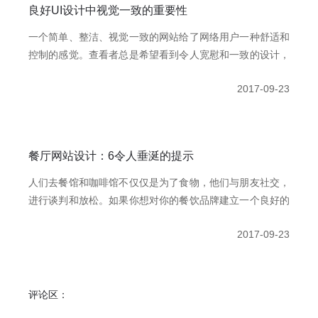
良好UI设计中视觉一致的重要性
一个简单、整洁、视觉一致的网站给了网络用户一种舒适和
控制的感觉。查看者总是希望看到令人宽慰和一致的设计，
因为他们很容易理解站点所需的消息。因此，许多设计师在
2017-09-23
设计一个用户友好的网站时，会考虑视觉元素。
餐厅网站设计：6令人垂涎的提示
人们去餐馆和咖啡馆不仅仅是为了食物，他们与朋友社交，
进行谈判和放松。如果你想对你的餐饮品牌建立一个良好的
宣传和意识，那么你的餐馆业务是必不可少的。所以，你需
2017-09-23
要一个好的餐厅网站设计。
评论区：