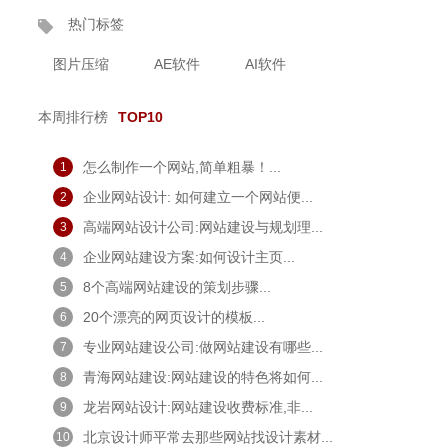
热门标签
图片压缩
AE软件
AI软件
本周排行榜
TOP10
怎么制作一个网站,简单粗暴！...
1
企业网站设计: 如何建立一个网站便...
2
高端网站设计公司:网站建设与规划理...
3
企业网站建设方案:如何设计主页...
4
8个高端网站建设的策划步骤...
5
20个漂亮的网页设计的模板...
6
专业网站建设公司:做网站建设有哪些...
7
青海网站建设:网站建设的特色将如何...
8
龙岩网站设计:网站建设收费标准,非...
9
北京设计师平常去那些网站找设计素材...
10