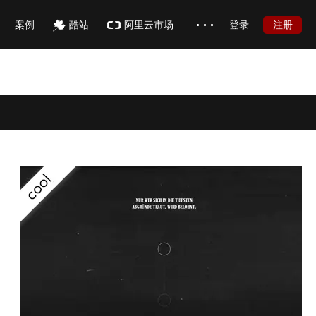
注册
案例
酷站
阿里云市场
登录
签约设计师
加盟
博客
慕枫官网
品牌故事
常见问题
在线帮助