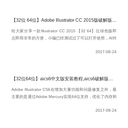
试环境。该程序不仅包括PHP调试环境，还包括了开发工
具、开发手册等。总之学习PHP只需一个包。
【32位 64位】Adobe Illustrator CC 2015版破解版,Adobe Illustrator CC绿色版下载-亲测可用！付安装教程
给大家分享一款​Illustrator CC 2015 【32 64】位绿色版即
点即用非常的方便，小编已经测试过了可以打开使用，AI对
于设计师们来说在日常工作中还是必不可少的
2017-08-24
【32位64位】aics6中文版安装教程,aics6破解版下载,aics6绿色版下载序列号-亲测可用
Adobe Illustrator CS6在增加大量功能和问题修复之外，最
主要的是通过Adobe Mercury实现64位支持，优化了内存和
整体性能，可以提高处理大型、复杂文件的精确度、速度和
2017-08-24
稳定性，实现了原本无法完成的任务，能够高效、精确处理
大型复杂文件。全新的追踪引擎可以快速地设计流畅的图案
以及对描边使用渐变效果，快速又精确地完成设计，其强大