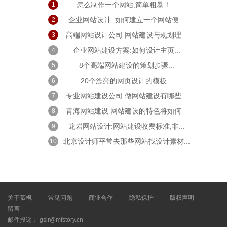
怎么制作一个网站,简单粗暴！...
1
企业网站设计: 如何建立一个网站便...
2
高端网站设计公司:网站建设与规划理...
3
企业网站建设方案:如何设计主页...
4
8个高端网站建设的策划步骤...
5
20个漂亮的网页设计的模板...
6
专业网站建设公司:做网站建设有哪些...
7
青海网站建设:网站建设的特色将如何...
8
龙岩网站设计:网站建设收费标准,非...
9
北京设计师平常去那些网站找设计素材...
10
关于慕枫
常见问题
商业合作
隐私保护
版权声明
留言
邮件投递： gsir@mfstory.cn