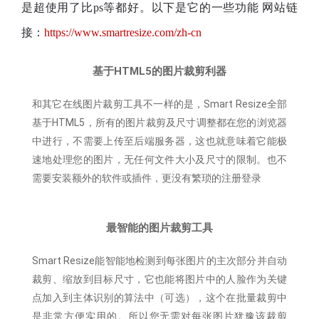
是超使用了比ps等都好。以下是它的一些功能 网站链
接：
https://www.smartresize.com/zh-cn
基于HTML5的图片裁剪利器
和其它在线图片裁剪工具不一样的是，Smart Resize全部
基于HTML5，所有的图片裁剪及尺寸调整都在您的浏览器
中进行，不需要上传至后端服务器，这也就意味着它能极
速地处理您的图片，无任何文件大小及尺寸的限制。也不
需要安装额外的软件或插件，更没有繁琐的注册登录
最智能的图片裁剪工具
Smart Resize能智能地检测到每张图片的主次部分并自动
裁剪、缩放到目标尺寸，它也能将图片中的人脸作为关键
点加入到主体识别的算法中（可选），这个在批量裁剪中
是非常方便实用的。所以您无需对每张图片犹豫该裁剪