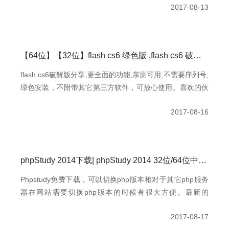
2017-08-13
【64位】【32位】flash cs6 绿色版 ,flash cs6 破解版下载,flash cs6序列号,亲测可用！
flash cs6破解版分享,更全面的功能,亲测可用,不需要序列号,
绿色安装，不附带其它第三方软件，可放心使用。喜欢的伙
伴下载地址在结尾，附有详细安装教程
2017-08-16
phpStudy 2014下载| phpStudy 2014 32位/64位中文版免费下载
Phpstudy免费下载，可以切换php版本相对于其它php服务
器在网站需要切换php版本的时候有很大方便。最新的
Apache+PHP+MySQL+phpMyAdmin+ZendOptimizer，一
2017-08-17
次性安装，无须配置即可使用，是非常方便、好用的PHP调