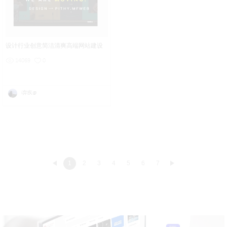
设计行业创意简洁清爽高端网站建设
14069
0
i弃疾@
1
2
3
4
5
6
7