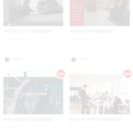
家电五金产品行业高端网站建设
展览展会行业高端网站建设
25708
0
22458
0
i弃疾@
i弃疾@
智能自动驾驶行业高端网站建设
简洁干净小程序宣传高端网站建设
27150
1
22265
0