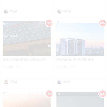
i弃疾@
i弃疾@
高端大气绿色新能源太阳能发电网站设计
大气高端房地产行业网站建设
21554
1
24351
1
水大钞
i弃疾@