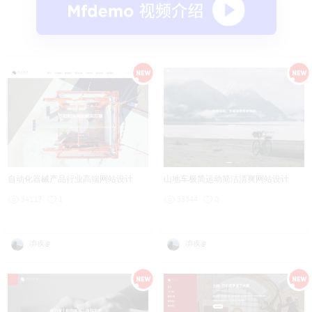
自动化器械产品行业高端网站设计
山地车极简运动简洁清爽网站设计
34117
1
33344
0
i弃疾@
i弃疾@