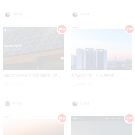
i弃疾@
i弃疾@
高端大气绿色新能源太阳能发电网站设计
大气高端房地产行业网站建设
21528
1
24340
1
水大钞
i弃疾@