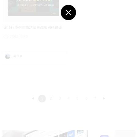
设计行业创意简洁清爽高端网站建设
14053
0
i弃疾@
1
2
3
4
5
6
7