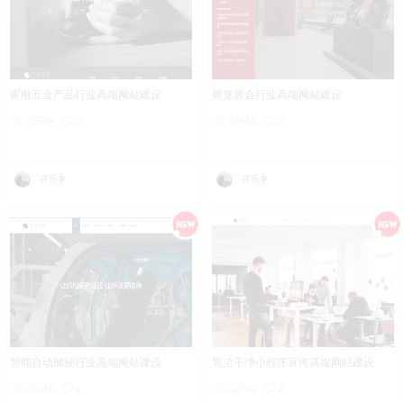
家电五金产品行业高端网站建设
展览展会行业高端网站建设
25684
0
22438
0
i弃疾@
i弃疾@
智能自动驾驶行业高端网站建设
简洁干净小程序宣传高端网站建设
27135
1
22246
0