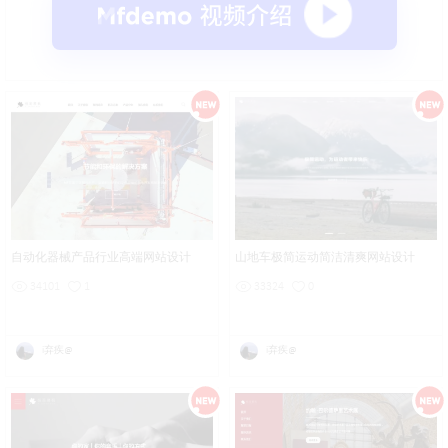
自动化器械产品行业高端网站设计
山地车极简运动简洁清爽网站设计
34101
1
33324
0
i弃疾@
i弃疾@