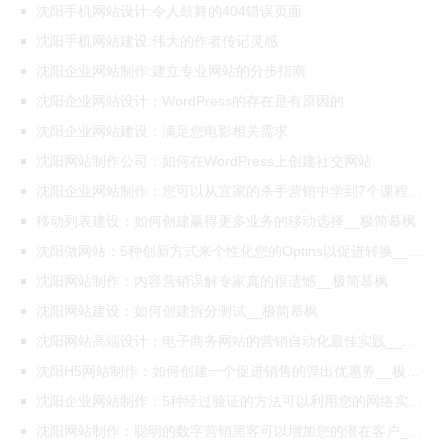
沈阳手机网站设计:令人鼓舞的404错误页面
沈阳手机网站建设:伟大的作者传记灵感
沈阳企业网站制作:建立专业网站的分步指南
沈阳企业网站设计：WordPress的存在是有原因的
沈阳企业网站建设：满足您电影相关需求
沈阳网站制作公司：如何在WordPress上创建社交网站
沈阳企业网站制作：您可以从宜家的杀手营销中学到7个课程__极简慕枫
移动列表建设：如何创建赢得更多业务的移动选择__极简慕枫
沈阳做网站：5种创新方式来个性化您的Optins以促进转换__极简慕枫
沈阳网站制作：内容营销误解专家真的很遗憾__极简慕枫
沈阳网站建设：如何创建拆分测试__极简慕枫
沈阳网站高端设计：电子商务网站的营销自动化最佳实践__极简慕枫
沈阳H5网站制作：如何创建一个促进销售的弹出优惠券__极简慕枫
沈阳企业网站制作：5种经过验证的方法可以利用您的网络实现业务的快速增长__极简慕枫
沈阳网站制作：聪明的数字营销黑客可以增加您的潜在客户__极简慕枫