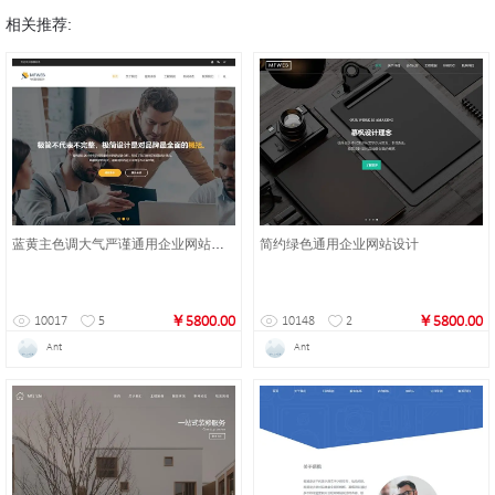
相关推荐:
蓝黄主色调大气严谨通用企业网站设计
简约绿色通用企业网站设计
￥5800.00
￥5800.00
10017
5
10148
2
Ant
Ant