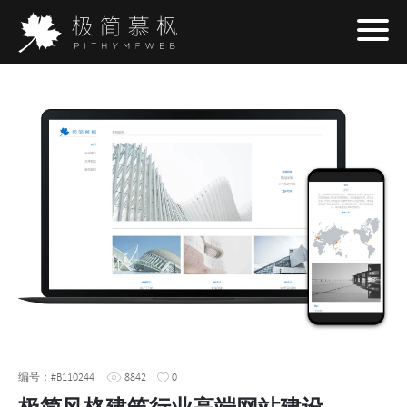
编号：#B110244
8842
0