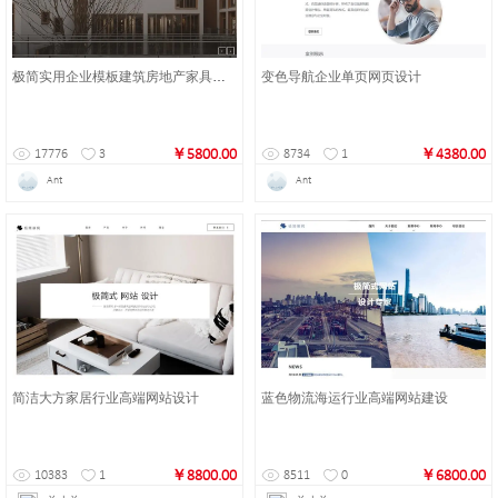
极简实用企业模板建筑房地产家具网站建设
变色导航企业单页网页设计
￥5800.00
￥4380.00
17776
3
8734
1
Ant
Ant
简洁大方家居行业高端网站设计
蓝色物流海运行业高端网站建设
￥8800.00
￥6800.00
10383
1
8511
0