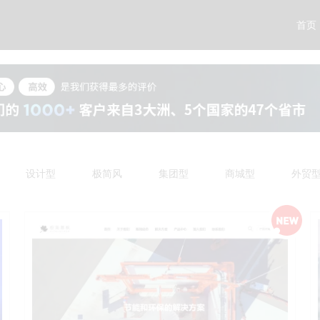
首页
设计型
极简风
集团型
商城型
外贸