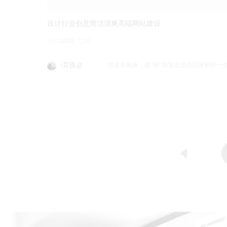
设计行业创意简洁清爽高端网站建设
14048
0
i弃疾@
我是水瓶座，愿“你”坦荡走过自己漫长的一