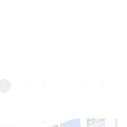
生
1
2
3
4
5
6
7