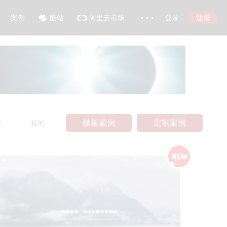
注册
案例
酷站
阿里云市场
登录
签约设计师
加盟
博客
慕枫官网
品牌故事
模板案例
定制案例
型
其他
常见问题
在线帮助