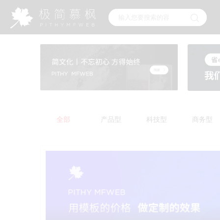
全部
产品型
科技型
商务型