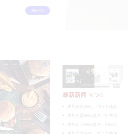
最新新闻
NEWS
成都建设网站：40 +下载高质量的免版税图片来源
成都高端网站建设：格式化数字和Accounting.js_极简慕枫
成都企业网站建设：如何创建一个博客_极简慕枫
成都网站开发：抛弃大图像：大标题背景图像的缺失_极简慕枫