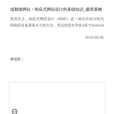
成都做网站：响应式网站设计的基础知识_极简慕枫
简而言之，响应式网页设计（RWD）是一种允许设计和代
码响应设备屏幕大小的方法。无论您是在寻找4英寸Android
手机，iPad mini还是40英寸影院显示器，它都能为您提供最
2019-08-05
佳的观看体验。
评论区：