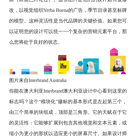
改，以视觉组织Yerba Buena的广告，季节目录甚至标牌
的模型。这种灵活性是当代品牌的关键价值。如果您可
以证明您的设计可以统一一个复杂的营销元素平台，那
么您将处于良好的状态。
图片来自Interbrand Australia
你能在澳大利亚Interbrand澳大利亚设计中心看到这里的
标志吗？这个“模块化”徽标的基本形式是左起第三个，
由三个简单的块组成，顶部是三角形。它的天赋在于它
的灵活性：它能够扩展到包含其他视觉和文本元素，或
缩小为更小的形状以适应更小的屏幕尺寸。如果设计师