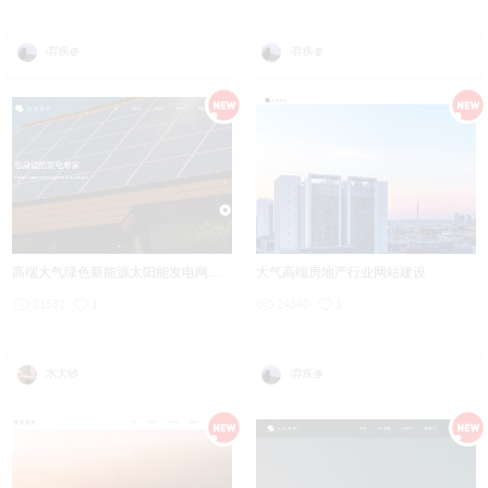
i弃疾@
i弃疾@
高端大气绿色新能源太阳能发电网站设计
大气高端房地产行业网站建设
21532
1
24340
1
水大钞
i弃疾@