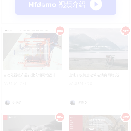
自动化器械产品行业高端网站设计
山地车极简运动简洁清爽网站设计
34101
1
33326
0
i弃疾@
i弃疾@