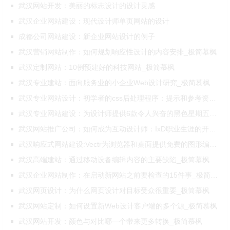
武汉网站开发：美丽的标志设计的设计灵感
武汉企业网站建设：现代设计师单页网站的设计
成都公司网站建设：新企业网站设计的例子
武汉营销网站制作：如何规划响应性设计的内容安排_极简慕枫
武汉定制网站：10例预建好的科技网站_极简慕枫
武汉专业建站：面向服务业的小企业Web设计研究_极简慕枫
武汉专业网站设计：初学者的css后处理程序：提示和参考资料_极简慕枫
武汉专业网站建设：为设计师提供6款令人兴奋的黑色星期五特价_极简慕枫
武汉网站推广公司：如何成为互动设计师：IxD职业生涯的开端_极简慕枫
武汉响应式网站建设:Vectr为浏览器和桌面提供免费的图形编辑器_极简慕枫
武汉高端建站：通过移动设备编辑内容的主要缺陷_极简慕枫
武汉企业网站制作：在启动新网站之前要检查的15件事_极简慕枫
武汉网页设计：为什么网页设计对目标受众很重要_极简慕枫
武汉网站定制：如何设置新Web设计客户端的多个源_极简慕枫
武汉网站开发：颜色与对比哪一个带来更多转换_极简慕枫