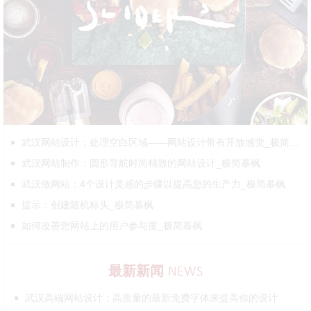
武汉网站设计：处理空白区域——网站设计带有开放感觉_极简慕枫
武汉网站制作：圆形导航时尚精致的网站设计_极简慕枫
武汉做网站：4个设计灵感的步骤以提高您的生产力_极简慕枫
提示：创建随机标头_极简慕枫
如何改善您网站上的用户参与度_极简慕枫
最新新闻
NEWS
武汉高端网站设计：高质量的最新免费字体来提高你的设计