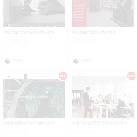
家电五金产品行业高端网站建设
展览展会行业高端网站建设
25684
0
22438
0
i弃疾@
i弃疾@
智能自动驾驶行业高端网站建设
简洁干净小程序宣传高端网站建设
27136
1
22246
0