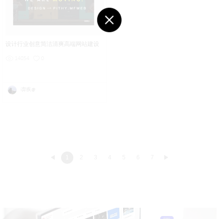
设计行业创意简洁清爽高端网站建设
14054
0
i弃疾@
1
2
3
4
5
6
7